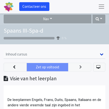
Contacteer ons
Nav
Spaans III-Spa-d
0 %
Inhoud cursus
Zet op voltooid
Visie van het leerplan
De leerplannen Engels, Frans, Duits, Spaans, Italiaans en de 
andere vierde vreemde taal zijn ingebed in het 