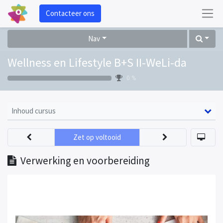
Contacteer ons
Nav
Wellness en Lifestyle B+S II-WeLi-da
0 %
Inhoud cursus
Zet op voltooid
Verwerking en voorbereiding