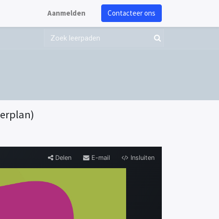
Aanmelden
Contacteer ons
eerplan)