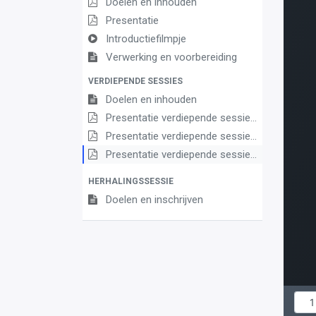
Doelen en inhouden
Presentatie
Introductiefilmpje
Verwerking en voorbereiding
VERDIEPENDE SESSIES
Doelen en inhouden
Presentatie verdiepende sessie 1
Presentatie verdiepende sessie 2 (vervolgsessie)
Presentatie verdiepende sessie 3 (Dag van het leerplan)
HERHALINGSSESSIE
Doelen en inschrijven