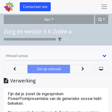
Contacteer ons
Nav
Zorg en welzijn S II-ZoWe-a
0 %
Inhoud cursus
Zet op voltooid
Verwerking
Fijn dat je zonet de ingesproken
PowerPointpresentatie van de generieke sessie hebt
bekeken.