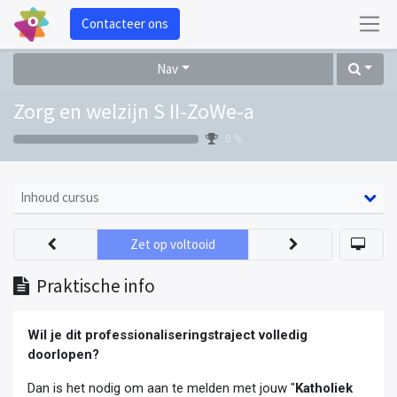
Contacteer ons
Nav
Zorg en welzijn S II-ZoWe-a
0 %
Inhoud cursus
Zet op voltooid
Praktische info
Wil je dit professionaliseringstraject volledig
doorlopen?
Dan is het nodig om aan te melden met jouw "
Katholiek