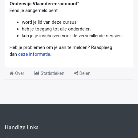
Onderwijs Vlaanderen-accoun
t".
Eens je aangemeld bent:
word je lid van deze cursus;
heb je toegang tot alle onderdelen;
kun je je inschrijven voor de verschillende sessies.
Heb je problemen om je aan te melden? Raadpleeg
dan
deze informatie
.
Over
Statistieken
Delen
Handige links