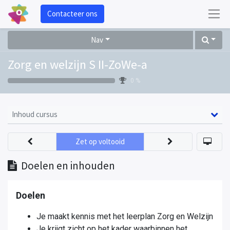
Contacteer ons
Nav
Zorg en welzijn S II-ZoWe-a
0 %
Inhoud cursus
Zet op voltooid
Doelen en inhouden
Doelen
Je maakt kennis met het leerplan Zorg en Welzijn
Je krijgt zicht op het kader waarbinnen het