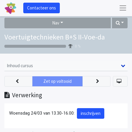
Contacteer ons
Nav
Voertuigtechnieken B+S II-Voe-da
0 %
Inhoud cursus
Zet op voltooid
Verwerking
Woensdag 24/03 van 13.30-16.00:
inschrijven