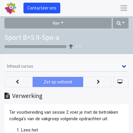
Contacteer ons
Nav
Sport B+S II-Spo-a
0 %
Inhoud cursus
Zet op voltooid
Verwerking
Ter voorbereiding van sessie 2 voer je met de betrokken
collega’s van de vakgroep volgende opdrachten uit:
Lees het