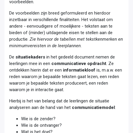
voorbeelden.
De voorbeelden zijn breed geformuleerd en hierdoor
inzetbaar in verschillende finaliteiten. Het volstaat om
andere - eenvoudigere of moeilijkere - teksten aan te
bieden of (minder) uitdagende eisen te stellen aan de
productie.​
Zie hiervoor de tabellen met tekstkenmerken en
minimumvereisten in de leerplannen.
De
situatiekaders
in het gedeeld document nemen de
leerlingen mee in een
communicatieve opdracht
. Ze
ontdekken hierin dat er een
informatiekloof
is, m.a.w. een
reden waarom je bepaalde teksten gaat lezen, een reden
waarom je bepaalde teksten produceert, een reden
waarom je in interactie gaat. ​
Hierbij is het van belang dat de leerlingen de situatie
analyseren aan de hand van het
communicatiemodel
:​
Wie is de zender?
Wie is de ontvanger?
Wat is het doel?