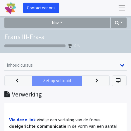
Contacteer ons
Nav
Frans III-Fra-a
0 %
Inhoud cursus
Zet op voltooid
Verwerking
Via deze link
vind je een vertaling van de focus
doelgerichte communicatie
in de vorm van een aantal