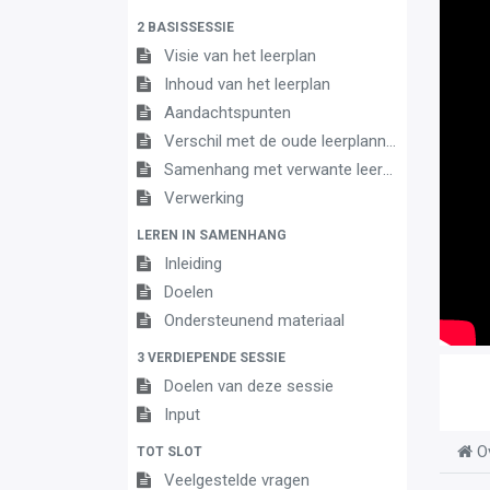
2 BASISSESSIE
Visie van het leerplan
Inhoud van het leerplan
Aandachtspunten
Verschil met de oude leerplannen
Samenhang met verwante leerplannen
Verwerking
LEREN IN SAMENHANG
Inleiding
Doelen
Ondersteunend materiaal
3 VERDIEPENDE SESSIE
Doelen van deze sessie
Input
O
TOT SLOT
Veelgestelde vragen