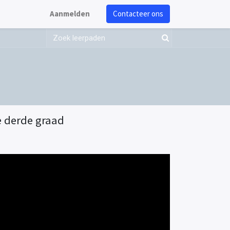
Aanmelden
Contacteer ons
e derde graad