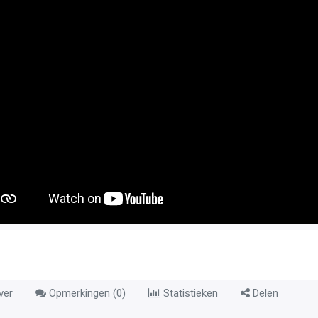
ver
Opmerkingen (
0
)
Statistieken
Delen