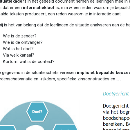
ituatiekaders
in het gedeeld document nemen de leerlingen mee in
in dat er een
informatiekloof
is, m.a.w. een reden waarom je bepaal
alde teksten produceert, een reden waarom je in interactie gaat. ​
bij is het van belang dat de leerlingen de situatie analyseren aan de 
Wie is de zender?
Wie is de ontvanger?
Wat is het doel?
Via welk kanaal?
Kortom: wat is de context?
 gegevens in de situatieschets vereisen
impliciet bepaalde keuze
denschatvariatie en -rijkdom, specifieke zinsconstructies en ... ​.