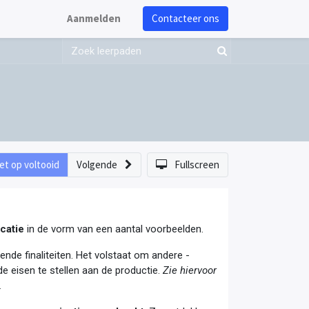
Aanmelden
Contacteer ons
et op voltooid
Volgende
Fullscreen
catie
in de vorm van een aantal voorbeelden.
ende finaliteiten. Het volstaat om andere -
e eisen te stellen aan de productie.​
Zie hiervoor
.