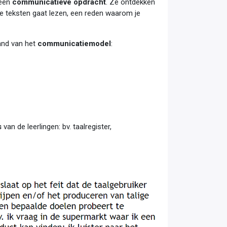
 een
communicatieve opdracht
. Ze ontdekken
de teksten gaat lezen, een reden waarom je
hand van het
communicatiemodel
:​
s
van de leerlingen: bv. taalregister,