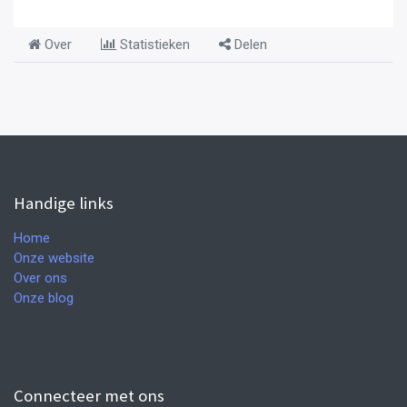
Over
Statistieken
Delen
Handige links
Home
Onze website
Over ons
Onze blog
Connecteer met ons