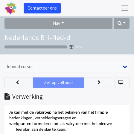
Contacteer ons
Nav
Nederlands B II-Ned-d
0 %
Inhoud cursus
Zet op voltooid
Verwerking
Je kan met de vakgroep na het bekijken van het filmpje
bedenkingen, verhelderingsvragen en
werkpunten formuleren om als vakgroep met het nieuwe
leerplan aan de slag te gaan.