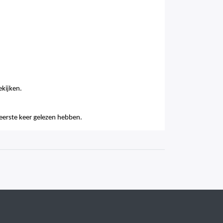
ekijken.
n eerste keer gelezen hebben.