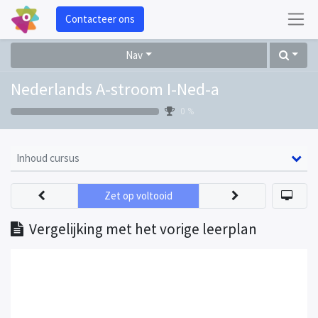
Contacteer ons
Nav
Nederlands A-stroom I-Ned-a
0 %
Inhoud cursus
Zet op voltooid
Vergelijking met het vorige leerplan