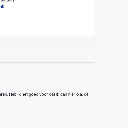
ink
en. Heb ik het goed voor dat ik dan hier o.a. de