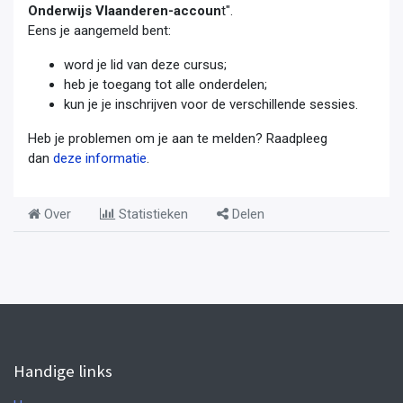
Onderwijs Vlaanderen-accoun
t".
Eens je aangemeld bent:
word je lid van deze cursus;
heb je toegang tot alle onderdelen;
kun je je inschrijven voor de verschillende sessies.
Heb je problemen om je aan te melden? Raadpleeg
dan
deze informatie
.
Over
Statistieken
Delen
Handige links