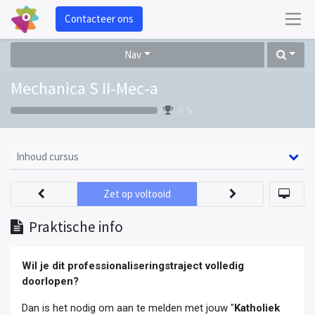
Contacteer ons
Nav
Mechanica S II-Mec-a
0 %
Inhoud cursus
Zet op voltooid
Praktische info
Wil je dit professionaliseringstraject volledig
doorlopen?
Dan is het nodig om aan te melden met jouw "
Katholiek