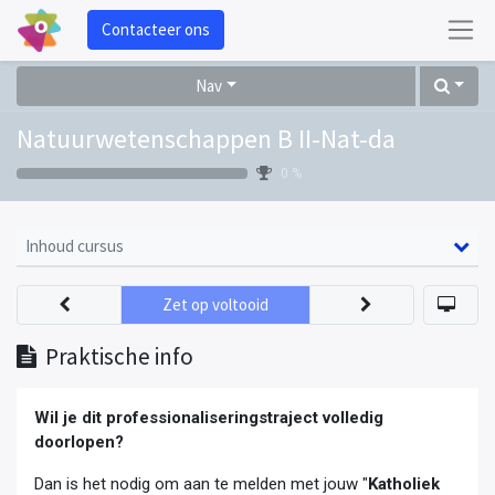
Contacteer ons
Nav
Natuurwetenschappen B II-Nat-da
0 %
Inhoud cursus
Zet op voltooid
Praktische info
Wil je dit professionaliseringstraject volledig
doorlopen?
Dan is het nodig om aan te melden met jouw "
Katholiek