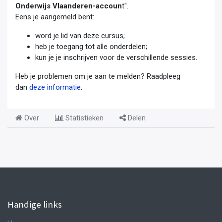
Onderwijs Vlaanderen-accoun
t".
Eens je aangemeld bent:
word je lid van deze cursus;
heb je toegang tot alle onderdelen;
kun je je inschrijven voor de verschillende sessies.
Heb je problemen om je aan te melden? Raadpleeg
dan
deze informatie
.
Over
Statistieken
Delen
Handige links