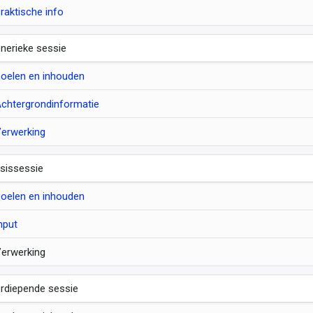
raktische info
nerieke sessie
oelen en inhouden
chtergrondinformatie
erwerking
sissessie
oelen en inhouden
nput
erwerking
rdiepende sessie