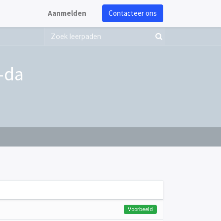
Aanmelden
Contacteer ons
-da
Voorbeeld