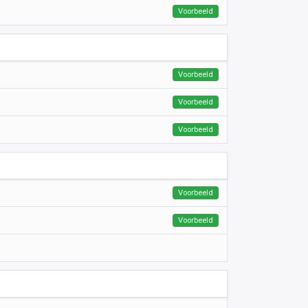
Voorbeeld
Voorbeeld
Voorbeeld
Voorbeeld
Voorbeeld
Voorbeeld