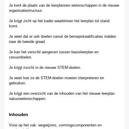
Je
kent de plaats van de leerplannen wetenschappen in de nieuwe
organisatiestructuur.
Je
krijgt zicht op het kader waarbinnen
het leerplan tot stand
komt
.
Je
weet dat er ook doelen vanuit de beroepskwalificaties indalen
naar de tweede graad
.
Je
kan het verschil aangeven tussen basisleerplan en
cesuurdoelen
.
Je
krijgt inzicht in de nieuwe STEM-doelen
.
Je
weet hoe ze de STEM-doelen moeten interpreteren en
gebruiken
.
Je
krijgt een overzicht van de inhouden van het nieuwe leerplan
natuurwetenschappen
.
Inhouden
Visie op het vak
:
wegwijzers
, v
ormingscomponenten
en