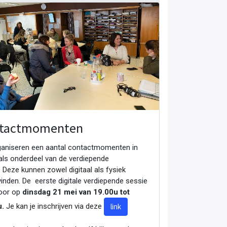
tactmomenten
aniseren een aantal contactmomenten in
als onderdeel van de verdiepende
. Deze kunnen zowel digitaal als fysiek
vinden. De eerste digitale verdiepende sessie
oor op
dinsdag
21 mei van 19.00u tot
.
Je kan je inschrijven via deze
link