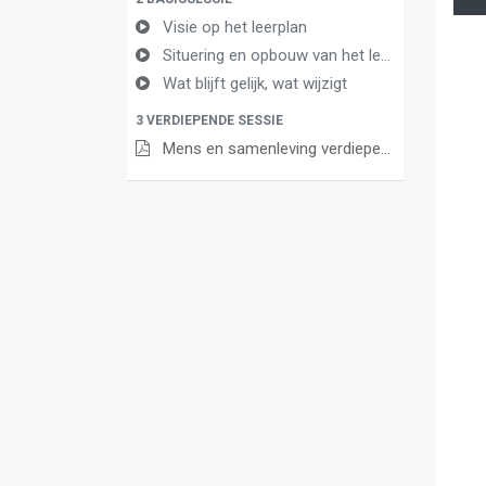
Visie op het leerplan
Situering en opbouw van het leerplan
Wat blijft gelijk, wat wijzigt
3 VERDIEPENDE SESSIE
Mens en samenleving verdiepende sessie 21 mei 2024