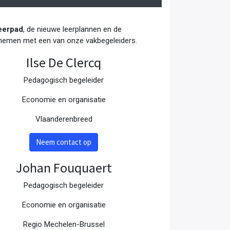
eerpad
, de nieuwe leerplannen en de
e nemen met een van onze vakbegeleiders.
Ilse De Clercq
Pedagogisch begeleider
Economie en organisatie
Vlaanderenbreed
Neem contact op
Johan Fouquaert
Pedagogisch begeleider
Economie en organisatie
Regio Mechelen-Brussel