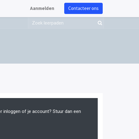
Aanmelden
Contacteer ons
er inloggen of je account? Stuur dan een