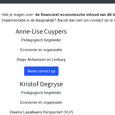
Heb je vragen over
de financieel-economische inhoud van dit l
implementatie in de klaspraktijk? Aarzel dan niet om contact op t
Anne-Lise Cuypers
Pedagogisch begeleider
Economie en organisatie
Regio Antwerpen en Limburg
Neem contact op
Kristof Degryse
Pedagogisch begeleider
Economie en organisatie
Vlaams Lasalliaans Perspectief (VLP)