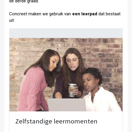
de derde graad
.
Concreet maken we gebruik van
een leerpad
dat bestaat
uit:
Zelfstandige leermomenten