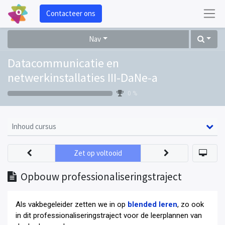
Contacteer ons
Nav
Datacommunicatie en
netwerkinstallaties III-DaNe-a
0 %
Inhoud cursus
Zet op voltooid
Opbouw professionaliseringstraject
Als vakbegeleider zetten we in op
blended leren
, zo ook
in dit professionaliseringstraject voor de leerplannen van