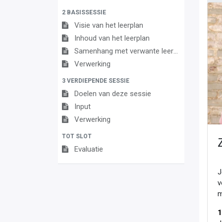
2 BASISSESSIE
Visie van het leerplan
Inhoud van het leerplan
Samenhang met verwante leerplannen
Verwerking
3 VERDIEPENDE SESSIE
Doelen van deze sessie
Input
Verwerking
TOT SLOT
Evaluatie
J
v
m
1