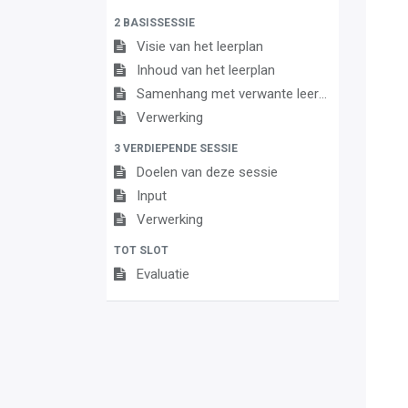
2 BASISSESSIE
Visie van het leerplan
Inhoud van het leerplan
Samenhang met verwante leerplannen
Verwerking
3 VERDIEPENDE SESSIE
Doelen van deze sessie
Input
Verwerking
TOT SLOT
Evaluatie