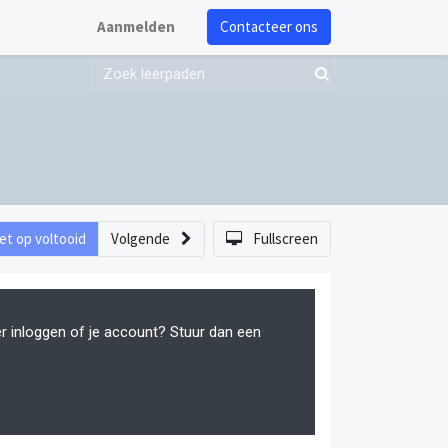
Aanmelden
Contacteer ons
et op voltooid
Volgende
Fullscreen
er inloggen of je account? Stuur dan een