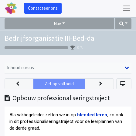
Contacteer ons
Nav
Bedrijfsorganisatie III-Bed-da
0 %
Inhoud cursus
Zet op voltooid
Opbouw professionaliseringstraject
Als vakbegeleider zetten we in op
blended leren
, zo ook
in dit professionaliseringstraject voor de leerplannen van
de derde graad
.