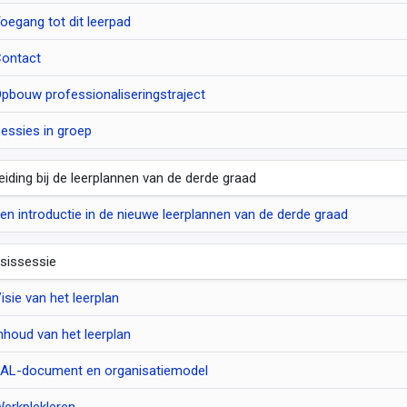
oegang tot dit leerpad
ontact
pbouw professionaliseringstraject
essies in groep
leiding bij de leerplannen van de derde graad
en introductie in de nieuwe leerplannen van de derde graad
sissessie
isie van het leerplan
nhoud van het leerplan
AL-document en organisatiemodel
erkplekleren