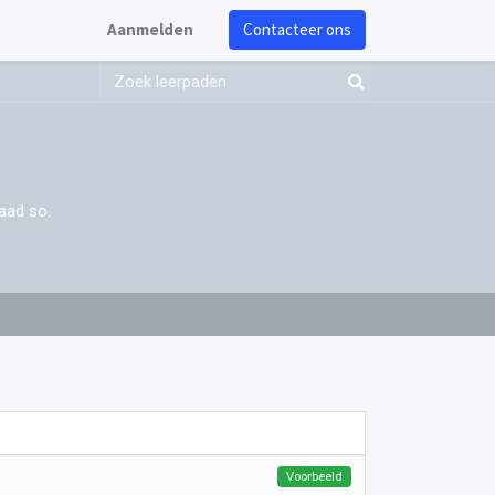
Aanmelden
Contacteer ons
aad so.
Voorbeeld