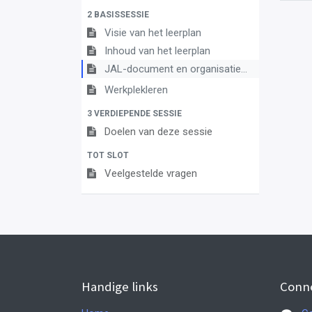
2 BASISSESSIE
Visie van het leerplan
Inhoud van het leerplan
JAL-document en organisatiemodel
Werkplekleren
3 VERDIEPENDE SESSIE
Doelen van deze sessie
TOT SLOT
Veelgestelde vragen
Handige links
Conn