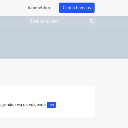
Aanmelden
Contacteer ons
erugvinden via de volgende
.
link