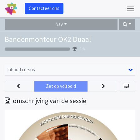
Contacteer ons
Nav
Bandenmonteur OK2 Duaal
0 %
Inhoud cursus
Zet op voltooid
omschrijving van de sessie