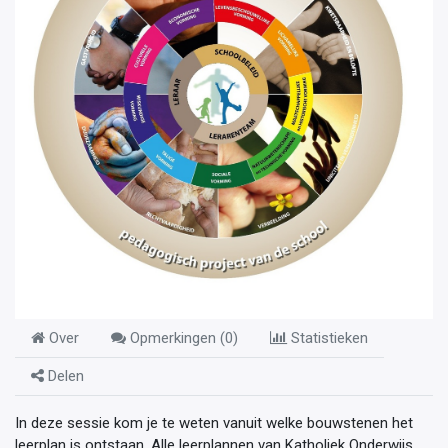
Over
Opmerkingen (
0
)
Statistieken
Delen
In deze sessie kom je te weten vanuit welke bouwstenen het
leerplan is ontstaan. Alle leerplannen van Katholiek Onderwijs