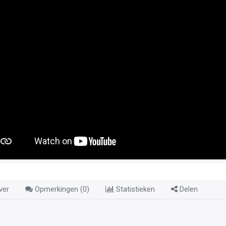
ver
Opmerkingen (
0
)
Statistieken
Delen