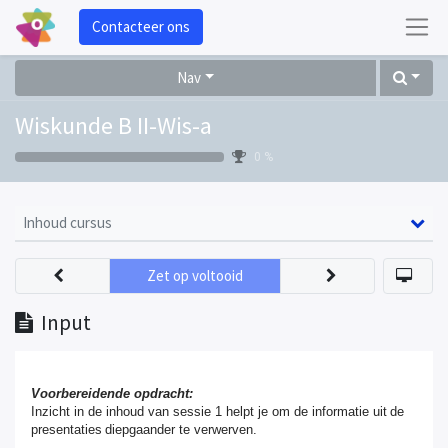
Contacteer ons
Nav
Wiskunde B II-Wis-a
0 %
Inhoud cursus
Zet op voltooid
Input
Voorbereidende opdracht:
Inzicht in de inhoud van sessie 1 helpt je om de informatie uit de
presentaties diepgaander te verwerven.