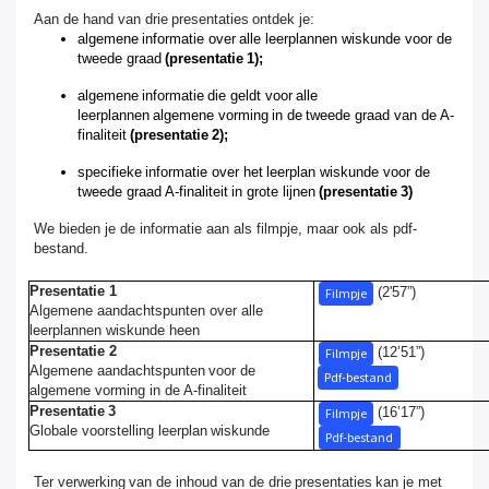
Aan de hand van drie presentaties ontdek je:
algemene informatie over alle leerplannen wiskunde voor de
tweede graad
(presentatie 1);
algemene informatie die geldt voor alle
leerplannen algemene vorming in de tweede graad van de A-
finaliteit
(presentatie 2);
specifieke informatie over het leerplan wiskunde voor de
tweede graad A-finaliteit in grote lijnen
(presentatie 3)
We bieden je de informatie aan als filmpje, maar ook als pdf-
bestand.
Presentatie 1
(2'57”)
Filmpje
Algemene aandachtspunten over alle
leerplannen wiskunde heen
Presentatie 2
(12’51”)
Filmpje
Algemene aandachtspunten voor de
Pdf-bestand
algemene vorming in de A-finaliteit
Presentatie 3
(16’17”)
Filmpje
Globale voorstelling leerplan wiskunde
Pdf-bestand
Ter verwerking van de inhoud van de drie presentaties kan je met