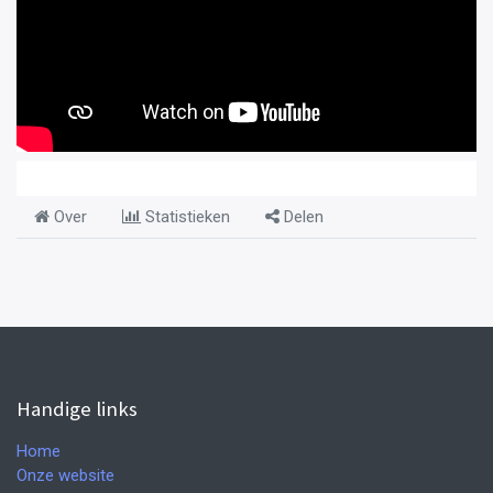
Over
Statistieken
Delen
Handige links
Home
Onze website