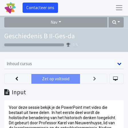
Contacteer ons
Nav
Geschiedenis B II-Ges-da
0 %
Inhoud cursus
Zet op voltooid
Input
Voor deze sessie bekijk je de PowerPoint met video die
bestaat uit twee delen. In het eerste deel wordt de
holistische benadering van het historisch denken toegelicht.
Dit gebeurt door Professor Karel van Nieuwenhuyse, lid van
de leerplancommissie en de ontwikkelcommissie. Nadien