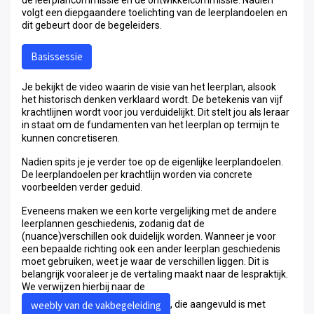
volgt een diepgaandere toelichting van de leerplandoelen en
dit gebeurt door de begeleiders.
Basissessie
Je bekijkt de video waarin de visie van het leerplan, alsook
het historisch denken verklaard wordt. De betekenis van vijf
krachtlijnen wordt voor jou verduidelijkt. Dit stelt jou als leraar
in staat om de fundamenten van het leerplan op termijn te
kunnen concretiseren.
Nadien spits je je verder toe op de eigenlijke leerplandoelen.
De leerplandoelen per krachtlijn worden via concrete
voorbeelden verder geduid.
Eveneens maken we een korte vergelijking met de andere
leerplannen geschiedenis, zodanig dat de
(nuance)verschillen ook duidelijk worden. Wanneer je voor
een bepaalde richting ook een ander leerplan geschiedenis
moet gebruiken, weet je waar de verschillen liggen. Dit is
belangrijk vooraleer je de vertaling maakt naar de lespraktijk.
We verwijzen hierbij naar de
weebly van de vakbegeleiding
, die aangevuld is met