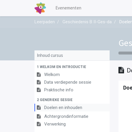
Evenementen
Leerpaden
Geschiedenis B II-Ges-da
Doelen
Ges
Inhoud cursus
1 WELKOM EN INTRODUCTIE
D
Welkom
Data verdiepende sessie
Doe
Praktische info
2 GENERIEKE SESSIE
Doelen en inhouden
Achtergrondinformatie
Verwerking