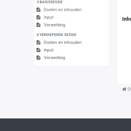
3 BASISSESSIE
Doelen en inhouden
Input
Inh
Verwerking
4 VERDIEPENDE SESSIE
Doelen en inhouden
Input
Verwerking
O