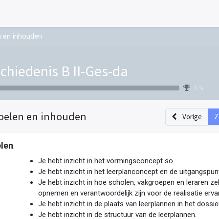
 en inhouden
chiedenis B II-Ges-da
0 %
oelen en inhouden
Vorige
Z
len
:
Je hebt inzicht in het vormingsconcept so.
Je hebt inzicht in het leerplanconcept en de uitgangspun
Je hebt inzicht in hoe scholen, vakgroepen en leraren ze
opnemen en verantwoordelijk zijn voor de realisatie erva
Je hebt inzicht in de plaats van leerplannen in het dossi
Je hebt inzicht in de structuur van de leerplannen.