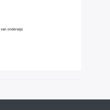
 van onderwijs