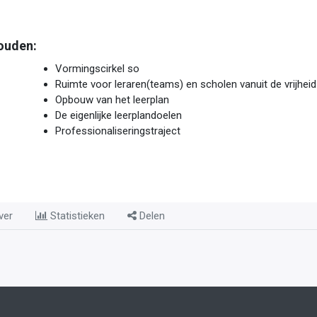
ouden:
Vormingscirkel so
Ruimte voor leraren(teams) en scholen vanuit de vrijheid
Opbouw van het leerplan
De eigenlijke leerplandoelen
Professionaliseringstraject
ver
Statistieken
Delen