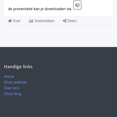
de presentatie kan je downloaden via
Over
Statistieken
Delen
Handige links
Home
Onze website
Over ons
Onze blog