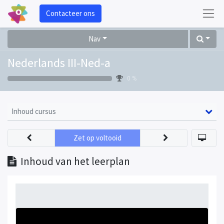
Contacteer ons
Nav
Nederlands III-Ned-a
0 %
Inhoud cursus
Zet op voltooid
Inhoud van het leerplan