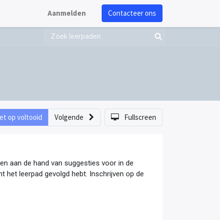
Aanmelden
Contacteer ons
et op voltooid
Volgende
Fullscreen
en aan de hand van suggesties voor in de
mt het leerpad gevolgd hebt. Inschrijven op de