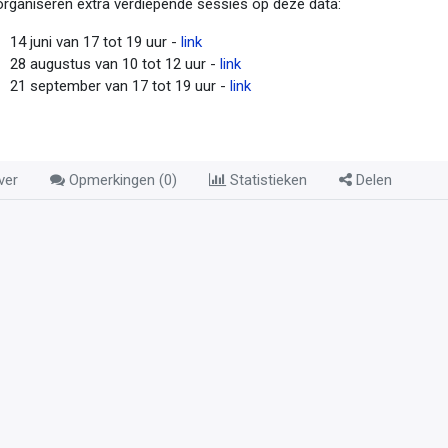
rganiseren extra verdiepende sessies op deze data:
14 juni van 17 tot 19 uur -
link
28 augustus van 10 tot 12 uur -
link
21 september van 17 tot 19 uur -
link
ver
Opmerkingen (
0
)
Statistieken
Delen