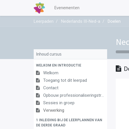
Evenementen
Leerpaden
Nederlands III-Ned-a
Doelen
Ned
Inhoud cursus
WELKOM EN INTRODUCTIE
D
Welkom
Toegang tot dit leerpad
Contact
Opbouw professionaliseringstraject
Sessies in groep
Verwerking
1 INLEIDING BIJ DE LEERPLANNEN VAN
DE DERDE GRAAD