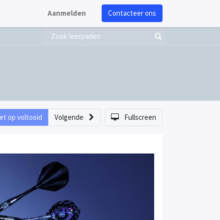
Aanmelden
Contacteer ons
et op voltooid
Volgende
Fullscreen