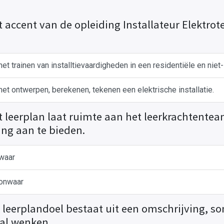
t accent van de opleiding Installateur Elektro
het trainen van installtievaardigheden in een residentiële en niet
het ontwerpen, berekenen, tekenen een elektrische installatie.
t leerplan laat ruimte aan het leerkrachtent
ling aan te bieden.
waar
onwaar
k leerplandoel bestaat uit een omschrijving, 
al wenken.