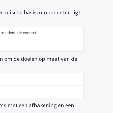
technische basiscomponenten ligt
- residentiële context
eam om de doelen op maat van de
soms met een afbakening en een