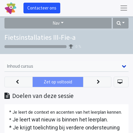
Contacteer ons
Nav
Fietsinstallaties III-Fie-a
0 %
Inhoud cursus
Zet op voltooid
Doelen van deze sessie
* Je leert de context en accenten van het leerplan kennen.
Je leert wat nieuw is binnen het leerplan.
*
* Je krijgt toelichting bij verdere ondersteuning