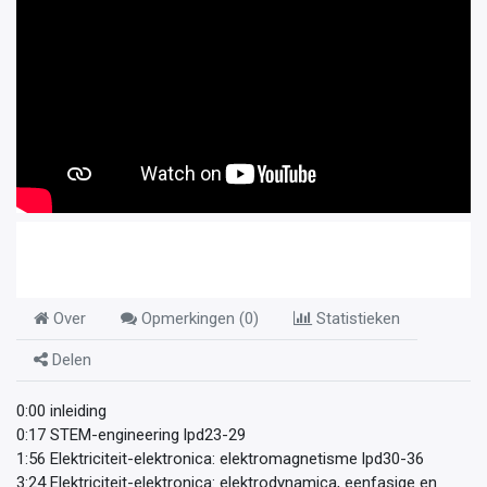
Over
Opmerkingen (
0
)
Statistieken
Delen
0:00 inleiding
0:17 STEM-engineering lpd23-29
1:56 Elektriciteit-elektronica: elektromagnetisme lpd30-36
3:24 Elektriciteit-elektronica: elektrodynamica, eenfasige en