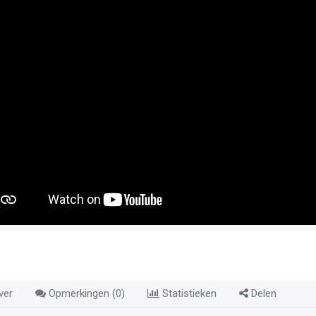
ver
Opmerkingen (
0
)
Statistieken
Delen