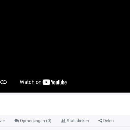
ver
Opmerkingen (
0
)
Statistieken
Delen