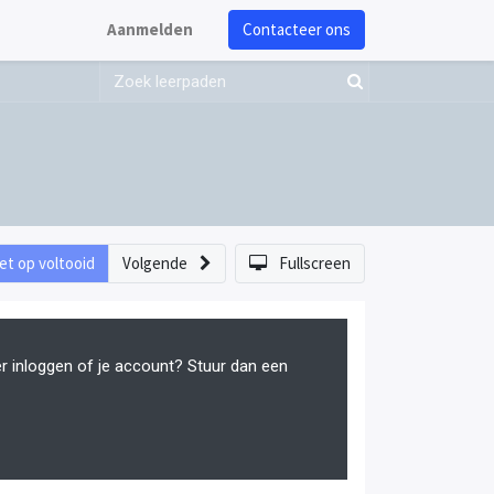
Aanmelden
Contacteer ons
et op voltooid
Volgende
Fullscreen
er inloggen of je account? Stuur dan een