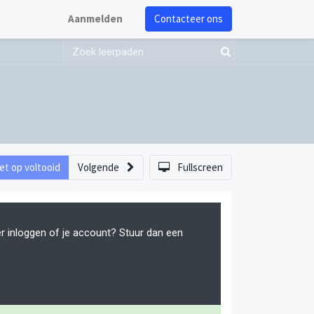
Aanmelden
Contacteer ons
et op voltooid
Volgende
Fullscreen
er inloggen of je account? Stuur dan een