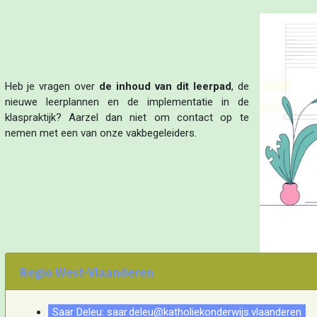
Heb je vragen over
de inhoud van dit leerpad
, de
nieuwe leerplannen en de implementatie in de
klaspraktijk? Aarzel dan niet om contact op te
nemen met een van onze vakbegeleiders.
Regio West-Vlaanderen
Saar Deleu: saar.deleu@katholiekonderwijs.vlaanderen