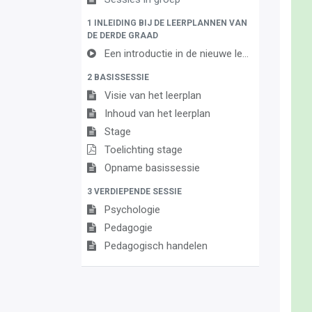
1 INLEIDING BIJ DE LEERPLANNEN VAN
DE DERDE GRAAD
Een introductie in de nieuwe leerplannen van de derde graad
2 BASISSESSIE
Visie van het leerplan
Inhoud van het leerplan
Stage
Toelichting stage
Opname basissessie
3 VERDIEPENDE SESSIE
Psychologie
Pedagogie
Pedagogisch handelen