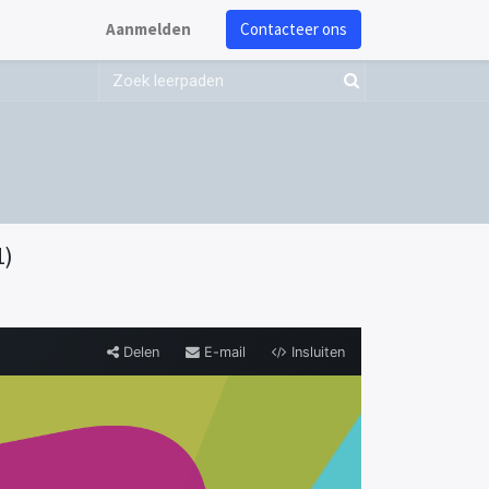
Aanmelden
Contacteer ons
1)