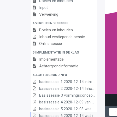
Doelen en inhouden
Input
Verwerking
4 VERDIEPENDE SESSIE
Doelen en inhouden
Inhoud verdiepende sessie
Online sessie
5 IMPLEMENTATIE IN DE KLAS
Implementatie
Achtergrondinformatie
6 ACHTERGRONDINFO
basissessie 1 2020-12-14 intro (2) (2) (1) (1)
basissessie 2 2020-12-14 Inhoud en opbouw (2) (1) (1)
Basissessie 3 vormingsconcept (1)
basissessie 4 2020-12-09 van matrix nr leerplannen pdf (1) (1)
basissessie 5 2020-12-08 wat we borgen pdf (1) (1)
basissessie 6 2020-12-14 wat is nieuw (1) (3) (2) (1)