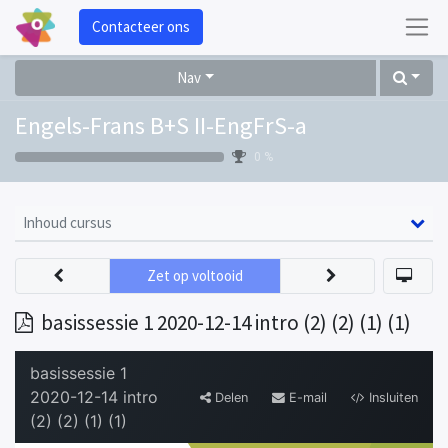
Contacteer ons
Nav
Engels-Frans B+S II-EngFrS-a
0 %
Inhoud cursus
Zet op voltooid
basissessie 1 2020-12-14 intro (2) (2) (1) (1)