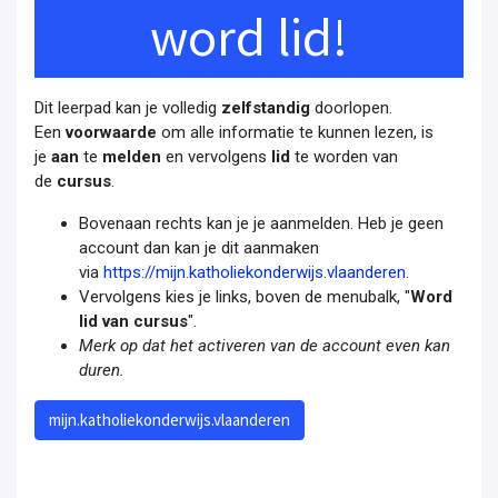
word lid!
Dit leerpad kan je volledig
zelfstandig
doorlopen.
Een
voorwaarde
om alle informatie te kunnen lezen, is
je
aan
te
melden
en vervolgens
lid
te worden van
de
cursus
.
Bovenaan rechts kan je je aanmelden. Heb je geen
account dan kan je dit aanmaken
via
https://mijn.katholiekonderwijs.vlaanderen
.
Vervolgens kies je links, boven de menubalk, "
Word
lid van cursus
".
Merk op dat het activeren van de account even kan
duren.
mijn.katholiekonderwijs.vlaanderen