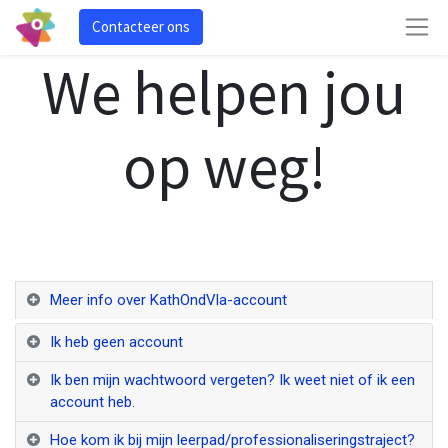
Contacteer ons
We helpen jou
op weg!
Meer info over KathOndVla-account
Ik heb geen account
Ik ben mijn wachtwoord vergeten? Ik weet niet of ik een
account heb.
Hoe kom ik bij mijn leerpad/professionaliseringstraject?