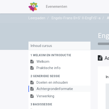
Evenementen
Leerpaden
Engels-Frans B+S' II-EngFrS'-a
A
Eng
Inhoud cursus
1 WELKOM EN INTRODUCTIE
A
Welkom
Praktische info
2 GENERIEKE SESSIE
In
Doelen en inhouden
Achtergrondinformatie
Verwerking
3 BASISSESSIE