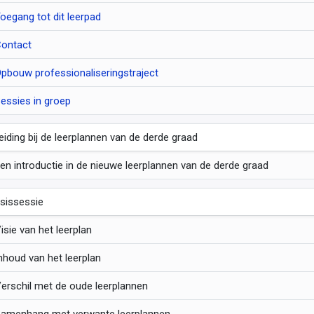
oegang tot dit leerpad
ontact
pbouw professionaliseringstraject
essies in groep
leiding bij de leerplannen van de derde graad
en introductie in de nieuwe leerplannen van de derde graad
sissessie
isie van het leerplan
nhoud van het leerplan
erschil met de oude leerplannen
amenhang met verwante leerplannen