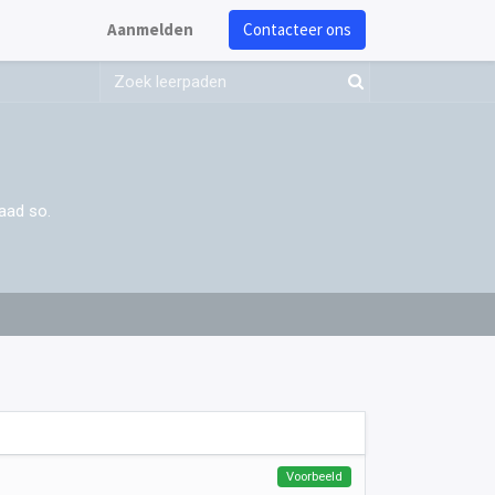
Aanmelden
Contacteer ons
aad so.
Voorbeeld